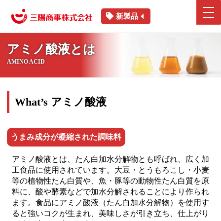
新製品
アミノ酸液とは
AMINO ACID
What’s アミノ酸液
うまみ成分が凝縮された調味料
アミノ酸液とは、たん白加水分解物とも呼ばれ、広く加
工食品に使用されています。大豆・とうもろこし・小麦
等の植物性たん白質や、魚・豚等の動物性たん白質を原
料に、酸や酵素などで加水分解されることにより作られ
ます。食品にアミノ酸液（たん白加水分解物）を使用す
ると強いコクが生まれ、美味しさが引き立ち、仕上がり