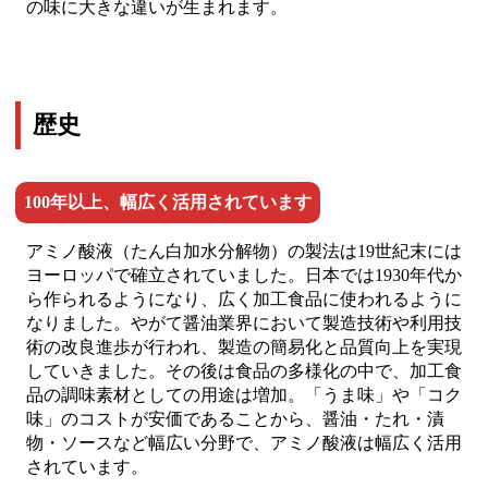
の味に大きな違いが生まれます。
歴史
100年以上、幅広く活用されています
アミノ酸液（たん白加水分解物）の製法は19世紀末には
ヨーロッパで確立されていました。日本では1930年代か
ら作られるようになり、広く加工食品に使われるように
なりました。やがて醤油業界において製造技術や利用技
術の改良進歩が行われ、製造の簡易化と品質向上を実現
していきました。その後は食品の多様化の中で、加工食
品の調味素材としての用途は増加。「うま味」や「コク
味」のコストが安価であることから、醤油・たれ・漬
物・ソースなど幅広い分野で、アミノ酸液は幅広く活用
されています。