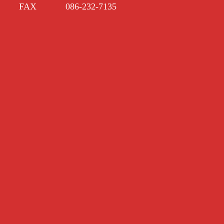
FAX
086-232-7135