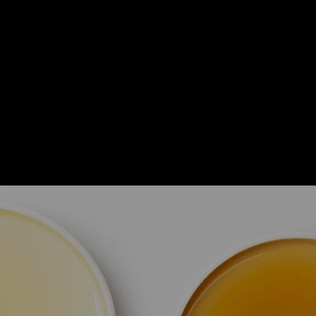
詳しくはこちらをクリック" title="
" />