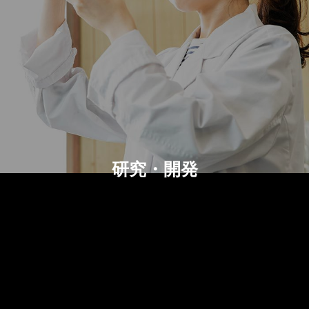
アミノ酸液とは？