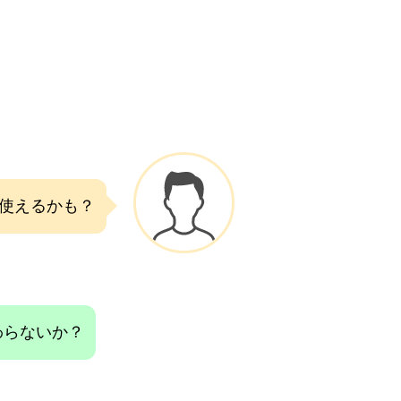
使えるかも？
わらないか？