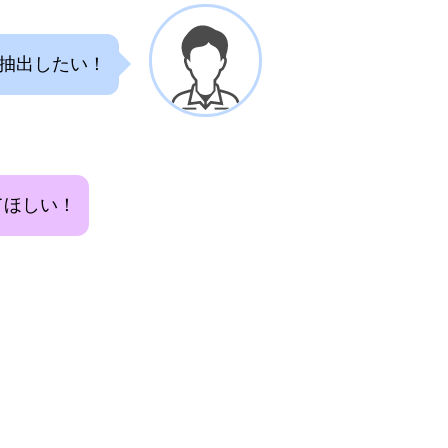
抽出したい！
てほしい！