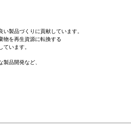
良い製品づくりに貢献しています。
棄物を再生資源に転換する
しています。
な製品開発など、