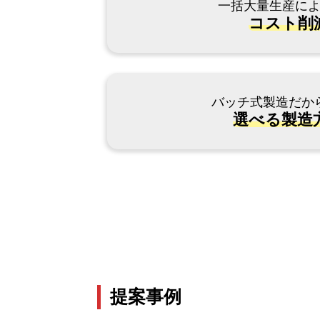
一括大量生産に
コスト削
バッチ式製造だか
選べる製造
提案事例