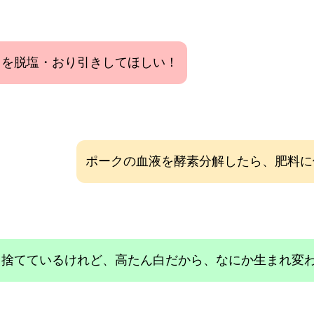
スを脱塩・おり引きしてほしい！
ポークの血液を酵素分解したら、肥料に
て捨てているけれど、高たん白だから、なにか生まれ変