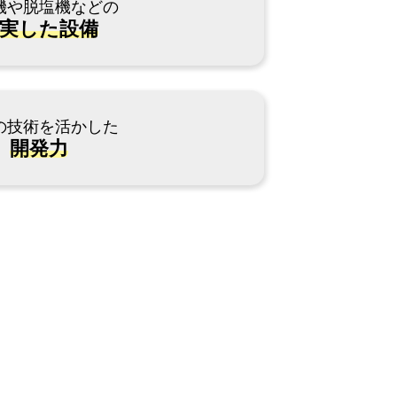
機や脱塩機などの
実した設備
の技術を活かした
開発力