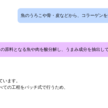
魚のうろこや骨・皮などから、コラーゲンを
ドの原料となる魚や肉を酸分解し、うまみ成分を抽出し
ています。
べての工程をバッチ式で行うため、