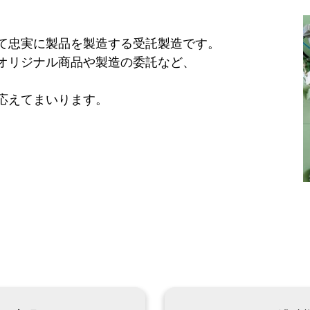
て忠実に製品を製造する受託製造です。
オリジナル商品や製造の委託など、
応えてまいります。