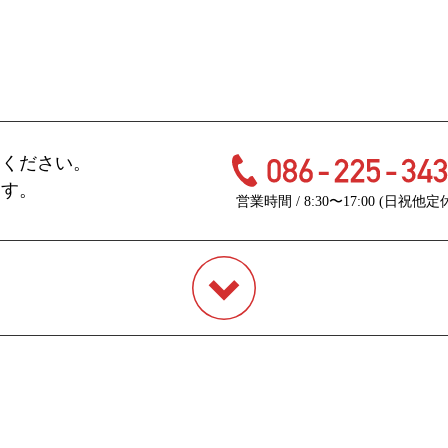
てください。
ます。
営業時間 / 8:30〜17:00 (日祝他定