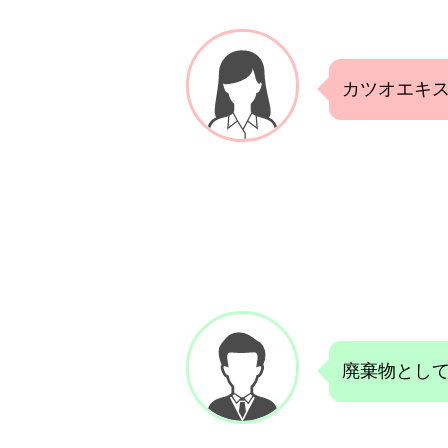
カツオエキ
廃棄物とし