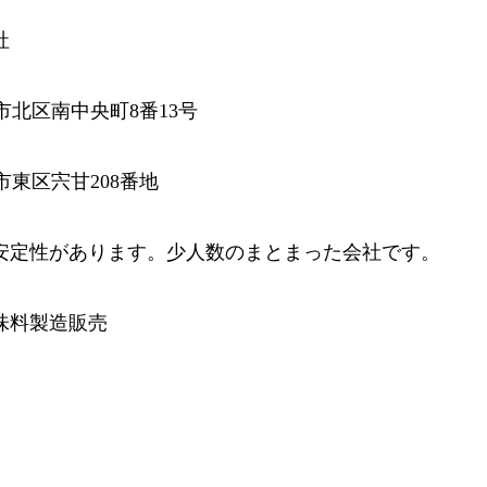
社
岡山市北区南中央町8番13号
岡山市東区宍甘208番地
安定性があります。少人数のまとまった会社です。
味料製造販売