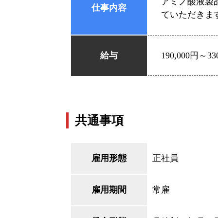
アミノ酸液製
仕事内容
ていただきま
給与
190,000円～33
共通事項
雇用形態
正社員
雇用期間
常雇