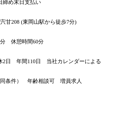
日締め末日支払い
宍甘208 (東岡山駅から徒歩7分)
00分 休憩時間60分
2日 年間110日 当社カレンダーによる
（同条件） 年齢相談可 増員求人