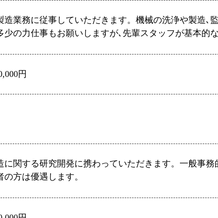
製造業務に従事していただきます。機械の洗浄や製造､監
多少の力仕事もお願いしますが､先輩スタッフが基本的
0,000円
造に関する研究開発に携わっていただきます。一般事務
者の方は優遇します。
0,000円