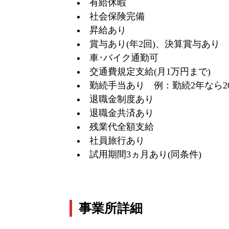
有給休暇
社会保険完備
昇給あり
賞与あり(年2回)、決算賞与あり
車･バイク通勤可
交通費規定支給(月1万円まで)
勤続手当あり 例：勤続2年なら200
退職金制度あり
退職金共済あり
残業代全額支給
社員旅行あり
試用期間3ヵ月あり(同条件)
事業所詳細