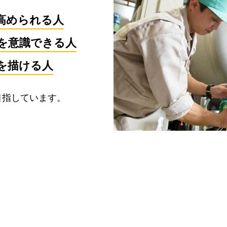
高められる人
を意識できる人
を描ける人
目指しています。